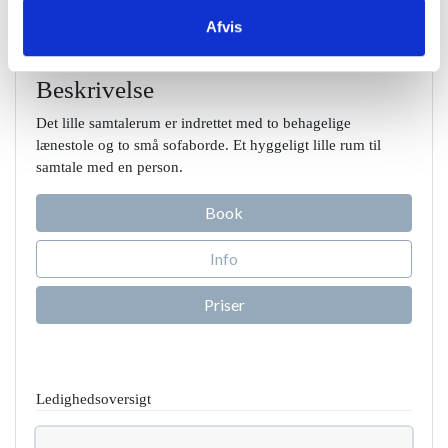
Afvis
Lille samtalerum
Beskrivelse
Det lille samtalerum er indrettet med to behagelige
lænestole og to små sofaborde. Et hyggeligt lille rum til
samtale med en person.
Book
Info
Priser
Ledighedsoversigt