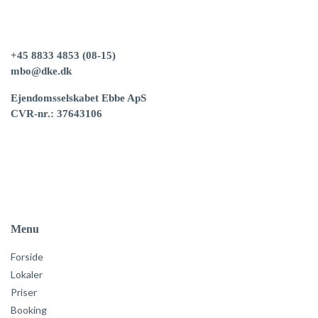
+45 8833 4853
(08-15)
mbo@dke.dk
Ejendomsselskabet Ebbe ApS
CVR-nr.:
37643106
Menu
Forside
Lokaler
Priser
Booking